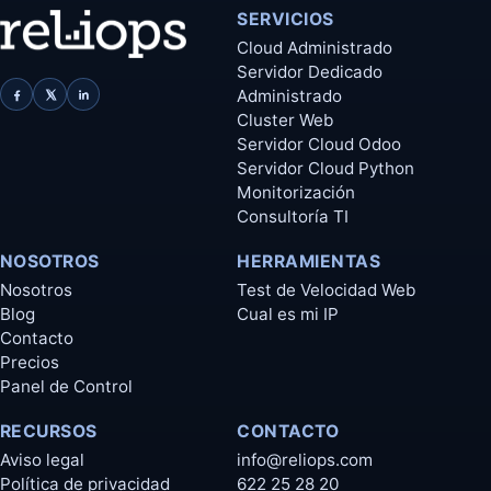
SERVICIOS
Cloud Administrado
Servidor Dedicado
Administrado
Cluster Web
Servidor Cloud Odoo
Servidor Cloud Python
Monitorización
Consultoría TI
NOSOTROS
HERRAMIENTAS
Nosotros
Test de Velocidad Web
Blog
Cual es mi IP
Contacto
Precios
Panel de Control
RECURSOS
CONTACTO
Aviso legal
info@reliops.com
Política de privacidad
622 25 28 20