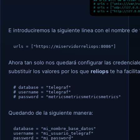
E introduciremos la siguiente linea con el nombre de 
  urls = ["https://miservidorreliops:8086"]
Ahora tan solo nos quedará configurar las credencial
substituir los valores por los que
reliops
te ha facilit
  # database = "telegraf"

  # username = "telegraf"

  # password = "metricsmetricsmetricsmetrics"
Quedando de la siguiente manera:
  database = "mi_nombre_base_datos"

  username = "mi_usuario_telegraf"

  password = "mi_password"