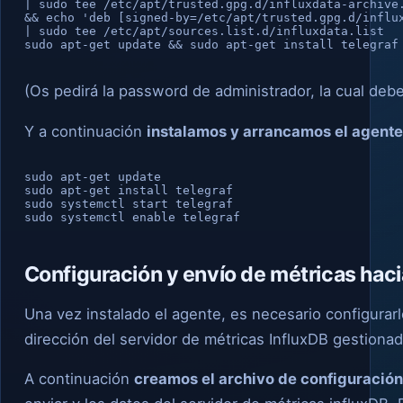
| sudo tee /etc/apt/trusted.gpg.d/influxdata-archive.
&& echo 'deb [signed-by=/etc/apt/trusted.gpg.d/influx
| sudo tee /etc/apt/sources.list.d/influxdata.list

sudo apt-get update && sudo apt-get install telegraf
(Os pedirá la password de administrador, la cual deber
Y a continuación
instalamos y arrancamos el agente
sudo apt-get update

sudo apt-get install telegraf

sudo systemctl start telegraf

sudo systemctl enable telegraf
Configuración y envío de métricas haci
Una vez instalado el agente, es necesario configurarlo
dirección del servidor de métricas InfluxDB gestiona
A continuación
creamos el archivo de configuración