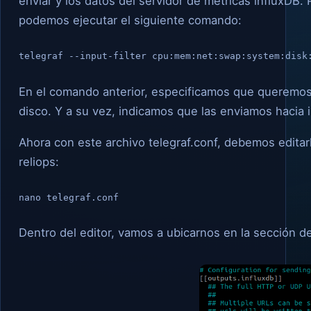
enviar y los datos del servidor de métricas influxDB.
podemos ejecutar el siguiente comando:
telegraf --input-filter cpu:mem:net:swap:system:disk
En el comando anterior, especificamos que queremos 
disco. Y a su vez, indicamos que las enviamos hacia 
Ahora con este archivo telegraf.conf, debemos editarl
reliops:
nano telegraf.conf
Dentro del editor, vamos a ubicarnos en la sección de