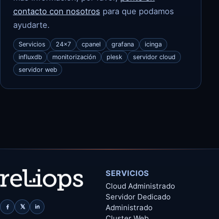
contacto con nosotros
para que podamos
ayudarte.
Servicios
24x7
cpanel
grafana
icinga
influxdb
monitorización
plesk
servidor cloud
servidor web
SERVICIOS
Cloud Administrado
Servidor Dedicado
Administrado
Cluster Web