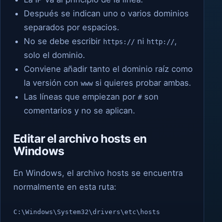
Después se indican uno o varios dominios
separados por espacios.
No se debe escribir
ni
,
https://
http://
solo el dominio.
Conviene añadir tanto el dominio raíz como
la versión con
si quieres probar ambas.
www
Las líneas que empiezan por
son
#
comentarios y no se aplican.
Editar el archivo hosts en
Windows
En Windows, el archivo hosts se encuentra
normalmente en esta ruta:
C:\Windows\System32\drivers\etc\hosts