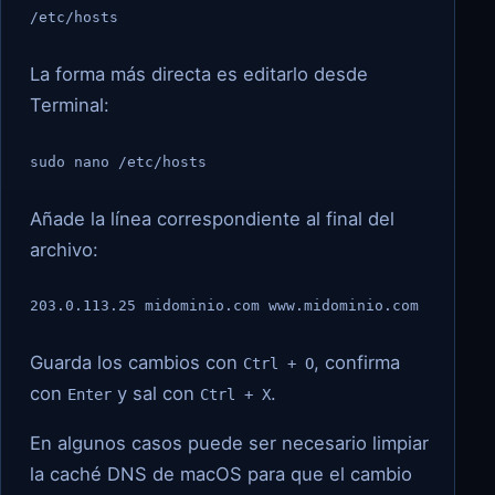
/etc/hosts
La forma más directa es editarlo desde
Terminal:
sudo nano /etc/hosts
Añade la línea correspondiente al final del
archivo:
203.0.113.25 midominio.com www.midominio.com
Guarda los cambios con
, confirma
Ctrl + O
con
y sal con
.
Enter
Ctrl + X
En algunos casos puede ser necesario limpiar
la caché DNS de macOS para que el cambio