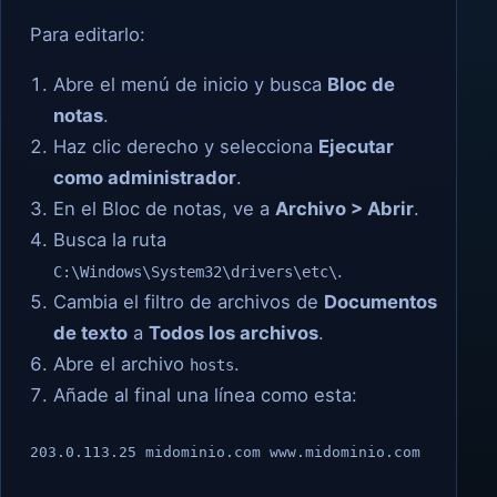
Para editarlo:
Abre el menú de inicio y busca
Bloc de
notas
.
Haz clic derecho y selecciona
Ejecutar
como administrador
.
En el Bloc de notas, ve a
Archivo > Abrir
.
Busca la ruta
.
C:\Windows\System32\drivers\etc\
Cambia el filtro de archivos de
Documentos
de texto
a
Todos los archivos
.
Abre el archivo
.
hosts
Añade al final una línea como esta:
203.0.113.25 midominio.com www.midominio.com